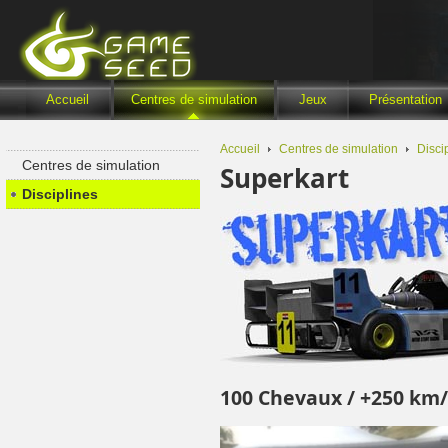
Accueil
Centres de simulation
Jeux
Présentation
Accueil
Centres de simulation
Disci
Centres de simulation
Superkart
Disciplines
100 Chevaux / +250 km