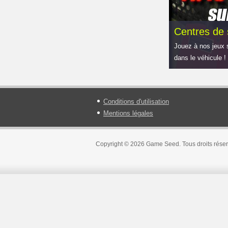
Centres de 
Jouez à nos jeux 
dans le véhicule !
Conditions d'utilisation
Mentions légales
Copyright © 2026 Game Seed. Tous droits réser