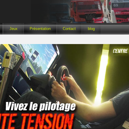
Jeux
Présentation
Contact
blog